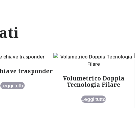
ati
chiave trasponder
Volumetrico Doppia
Tecnologia Filare
Leggi tutto
Leggi tutto