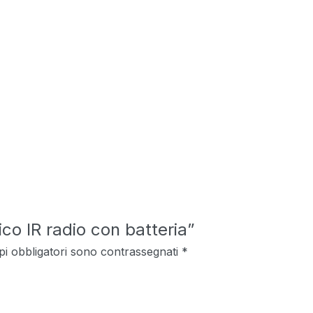
co IR radio con batteria”
pi obbligatori sono contrassegnati
*