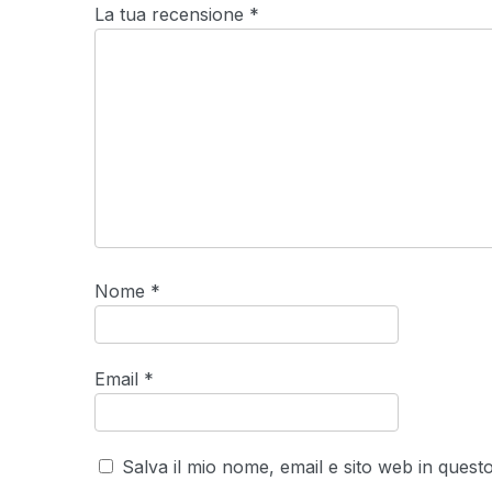
La tua recensione
*
Nome
*
Email
*
Salva il mio nome, email e sito web in ques